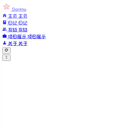
Dorimu
主页
主页
日记
日记
友链
友链
项目展示
项目展示
关于
关于